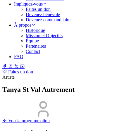
Impliquez-vous
Faites un don
Devenez bénévole
Devenez commanditaire
À propos
Historique
Mission et Objectifs
Équipe
Partenaires
Contact
FAQ
Faites un don
Artiste
Tanya St Val Autrement
Voir la programmation