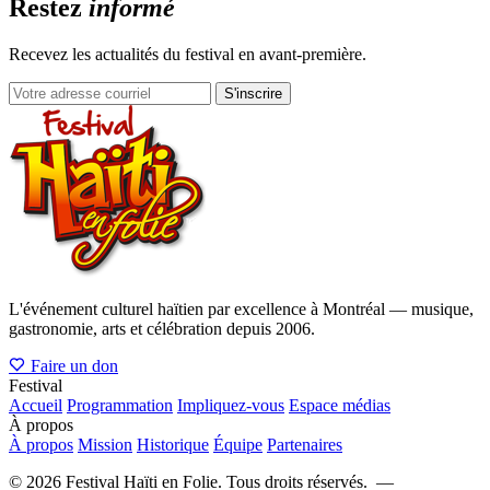
Restez
informé
Recevez les actualités du festival en avant-première.
S'inscrire
L'événement culturel haïtien par excellence à Montréal — musique,
gastronomie, arts et célébration depuis 2006.
Faire un don
Festival
Accueil
Programmation
Impliquez-vous
Espace médias
À propos
À propos
Mission
Historique
Équipe
Partenaires
©
2026
Festival Haïti en Folie. Tous droits réservés. —