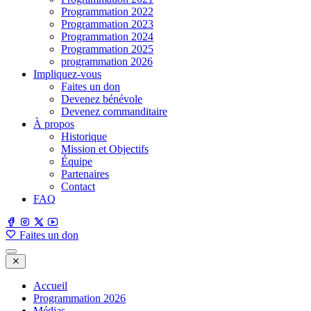
Programmation 2022
Programmation 2023
Programmation 2024
Programmation 2025
programmation 2026
Impliquez-vous
Faites un don
Devenez bénévole
Devenez commanditaire
À propos
Historique
Mission et Objectifs
Équipe
Partenaires
Contact
FAQ
Faites un don
Accueil
Programmation 2026
Médias