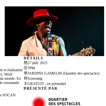
DÉTAILS
27 juill. 2023
7PM
e et réalisateur
JARDINS GAMELIN (Quartier des spectacles)
ux, Wesli
ur du monde. En
Screening
s de renommée
GRATUIT - en présentiel
PRÉSENTÉ PAR
e la SOCAN