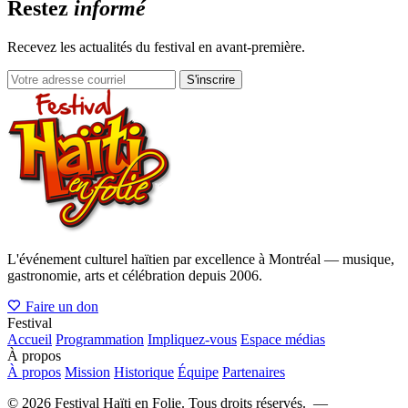
Restez
informé
Recevez les actualités du festival en avant-première.
S'inscrire
L'événement culturel haïtien par excellence à Montréal — musique,
gastronomie, arts et célébration depuis 2006.
Faire un don
Festival
Accueil
Programmation
Impliquez-vous
Espace médias
À propos
À propos
Mission
Historique
Équipe
Partenaires
©
2026
Festival Haïti en Folie. Tous droits réservés. —