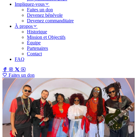
Impliquez-vous
Faites un don
Devenez bénévole
Devenez commanditaire
À propos
Historique
Mission et Objectifs
Équipe
Partenaires
Contact
FAQ
Faites un don