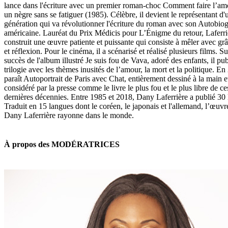
lance dans l'écriture avec un premier roman-choc Comment faire l’am
un nègre sans se fatiguer (1985). Célèbre, il devient le représentant d'
génération qui va révolutionner l'écriture du roman avec son Autobio
américaine. Lauréat du Prix Médicis pour L’Énigme du retour, Laferri
construit une œuvre patiente et puissante qui consiste à mêler avec grâ
et réflexion. Pour le cinéma, il a scénarisé et réalisé plusieurs films. Su
succès de l'album illustré Je suis fou de Vava, adoré des enfants, il pu
trilogie avec les thèmes inusités de l’amour, la mort et la politique. E
paraît Autoportrait de Paris avec Chat, entièrement dessiné à la main e
considéré par la presse comme le livre le plus fou et le plus libre de ce
dernières décennies. Entre 1985 et 2018, Dany Laferrière a publié 30 l
Traduit en 15 langues dont le coréen, le japonais et l'allemand, l’œuvr
Dany Laferrière rayonne dans le monde.
À propos des MODÉRATRICES