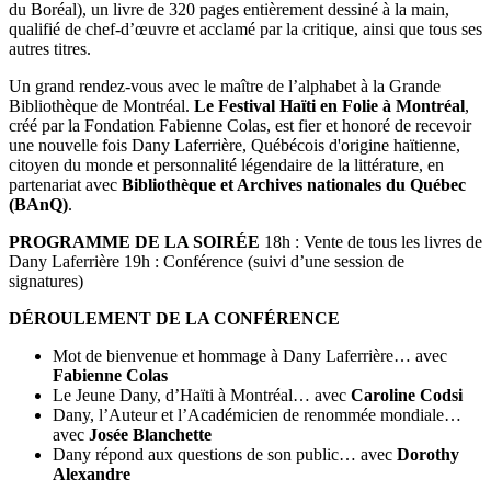
du Boréal), un livre de 320 pages entièrement dessiné à la main,
qualifié de chef-d’œuvre et acclamé par la critique, ainsi que tous ses
autres titres.
Un grand rendez-vous avec le maître de l’alphabet à la Grande
Bibliothèque de Montréal.
Le Festival Haïti en Folie à Montréal
,
créé par la Fondation Fabienne Colas, est fier et honoré de recevoir
une nouvelle fois Dany Laferrière, Québécois d'origine haïtienne,
citoyen du monde et personnalité légendaire de la littérature, en
partenariat avec
Bibliothèque et Archives nationales du Québec
(BAnQ)
.
PROGRAMME DE LA SOIRÉE
18h : Vente de tous les livres de
Dany Laferrière 19h : Conférence (suivi d’une session de
signatures)
DÉROULEMENT DE LA CONFÉRENCE
Mot de bienvenue et hommage à Dany Laferrière… avec
Fabienne Colas
Le Jeune Dany, d’Haïti à Montréal… avec
Caroline Codsi
Dany, l’Auteur et l’Académicien de renommée mondiale…
avec
Josée Blanchette
Dany répond aux questions de son public… avec
Dorothy
Alexandre