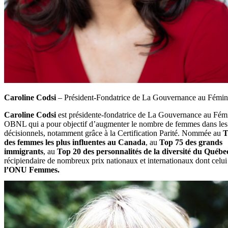
Caroline Codsi
– Président-Fondatrice de La Gouvernance au Fémin
Caroline Codsi
est présidente-fondatrice de La Gouvernance au Fém
OBNL qui a pour objectif d’augmenter le nombre de femmes dans les
décisionnels, notamment grâce à la Certification Parité. Nommée au
T
des femmes les plus influentes au Canada
, au
Top 75 des grands
immigrants
, au
Top 20 des personnalités de la diversité du Québe
récipiendaire de nombreux prix nationaux et internationaux dont celui
l’ONU Femmes.