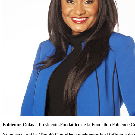
Fabienne Colas
– Présidente-Fondatrice de la Fondation Fabienne C
Nommée parmi les
Top 40 Canadiens performants et influents de 