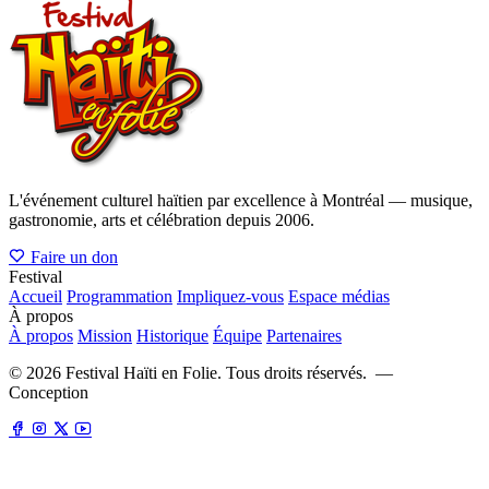
L'événement culturel haïtien par excellence à Montréal — musique,
gastronomie, arts et célébration depuis 2006.
Faire un don
Festival
Accueil
Programmation
Impliquez-vous
Espace médias
À propos
À propos
Mission
Historique
Équipe
Partenaires
©
2026
Festival Haïti en Folie. Tous droits réservés. —
Conception
fdstrategies