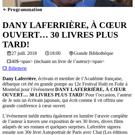
Programmation
SCREENING
DANY LAFERRIÈRE, À CŒUR
OUVERT… 30 LIVRES PLUS
TARD!
27 juill. 2018
18:00
Grande Bibliothèque
40$<span> (incluant un livre de l’auteur)</span>
Billetterie
Dany Laferrière
, écrivain et membre de l’Académie française,
débarque cet été en grande pompe au 12e Festival Haïti en Folie à
Montréal pour l’événement
DANY LAFERRIÈRE, À CŒUR
OUVERT… 30 LIVRES PLUS TARD
! Pour l’occasion, l’auteur
de Je suis un écrivain japonais, qui écrit comme il vit offrira une
grande conférence à cœur ouvert.
L’événement inédit mettra également en lumière l’œuvre complète
de l’auteur à travers une exposition de ses 30 livres, divers films
adaptés de ses romans et quelques surprises. Laferrière signera
ensuite son 30e livre Autoportrait de Paris avec Chat (Les éditions