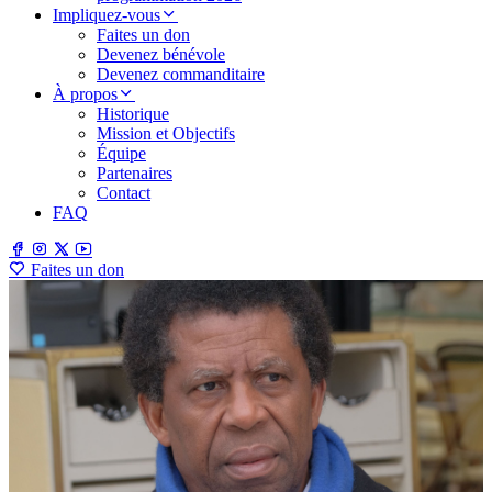
Impliquez-vous
Faites un don
Devenez bénévole
Devenez commanditaire
À propos
Historique
Mission et Objectifs
Équipe
Partenaires
Contact
FAQ
Faites un don