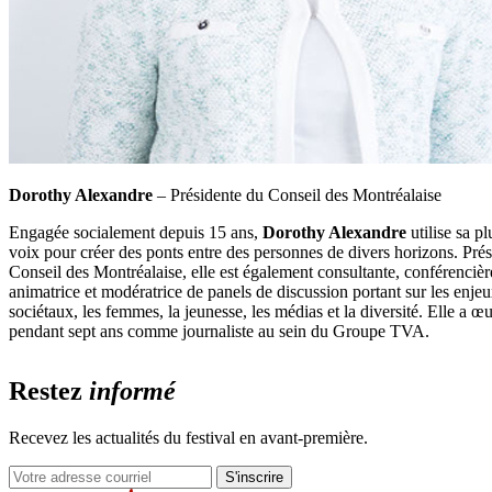
Dorothy Alexandre
– Présidente du Conseil des Montréalaise
Engagée socialement depuis 15 ans,
Dorothy Alexandre
utilise sa p
voix pour créer des ponts entre des personnes de divers horizons. Pré
Conseil des Montréalaise, elle est également consultante, conférencièr
animatrice et modératrice de panels de discussion portant sur les enje
sociétaux, les femmes, la jeunesse, les médias et la diversité. Elle a œ
pendant sept ans comme journaliste au sein du Groupe TVA.
Restez
informé
Recevez les actualités du festival en avant-première.
S'inscrire