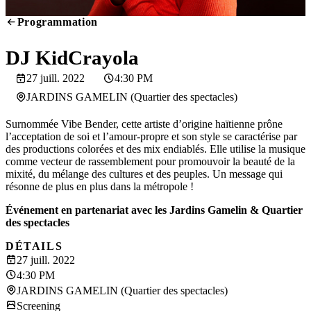
Programmation
SCREENING
DJ KidCrayola
27 juill. 2022
4:30 PM
JARDINS GAMELIN (Quartier des spectacles)
Surnommée Vibe Bender, cette artiste d’origine haïtienne prône
l’acceptation de soi et l’amour-propre et son style se caractérise par
des productions colorées et des mix endiablés. Elle utilise la musique
comme vecteur de rassemblement pour promouvoir la beauté de la
mixité, du mélange des cultures et des peuples. Un message qui
résonne de plus en plus dans la métropole
!
Événement en partenariat avec les Jardins Gamelin & Quartier
des spectacles
DÉTAILS
27 juill. 2022
4:30 PM
JARDINS GAMELIN (Quartier des spectacles)
Screening