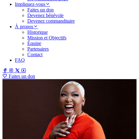
Impliquez-vous
Faites un don
Devenez bénévole
Devenez commanditaire
À propos
Historique
Mission et Objectifs
Équipe
Partenaires
Contact
FAQ
Faites un don