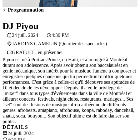
Programmation
SCREENING
DJ Piyou
24 juill. 2024
4:30 PM
JARDINS GAMELIN (Quartier des spectacles)
GRATUIT - en présentiel
Piyou est né à Port-au-Prince, en Haïti, et a immigré à Montréal
durant son adolescence. Après avoir obtenu son baccalauréat en
génie mécanique, son intérêt pour la musique l'amène à composer et
enregistrer quelques chansons qui lui permettront d'offrir quelques
performances. C'est grâce à celles-ci qu'il découvre ses aptitudes de
Dj et décide de les développer. Depuis, il a eu le privilège de
"mixer" dans tous types d'événements dans la ville de Montréal et
ailleurs: concerts, festivals, night clubs, restaurants, mariages... Ses
"set" sont des fusions de musique afro-caribéenne de différents
genres: afrobeats, amapiano, afrohouse, konpa, raboday, dancehall,
shatta, soca, bouyon... Son objectif ultime est de faire danser son
public.
DÉTAILS
24 juill. 2024