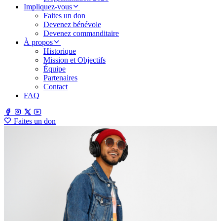
Impliquez-vous
Faites un don
Devenez bénévole
Devenez commanditaire
À propos
Historique
Mission et Objectifs
Équipe
Partenaires
Contact
FAQ
Faites un don