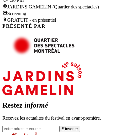
4:30 PM
JARDINS GAMELIN (Quartier des spectacles)
Screening
GRATUIT - en présentiel
PRÉSENTÉ PAR
Restez
informé
Recevez les actualités du festival en avant-première.
S'inscrire