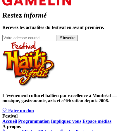
Restez
informé
Recevez les actualités du festival en avant-première.
S'inscrire
L'événement culturel haïtien par excellence à Montréal —
musique, gastronomie, arts et célébration depuis 2006.
Faire un don
Festival
Accueil
Programmation
Impliquez-vous
Espace médias
À propos