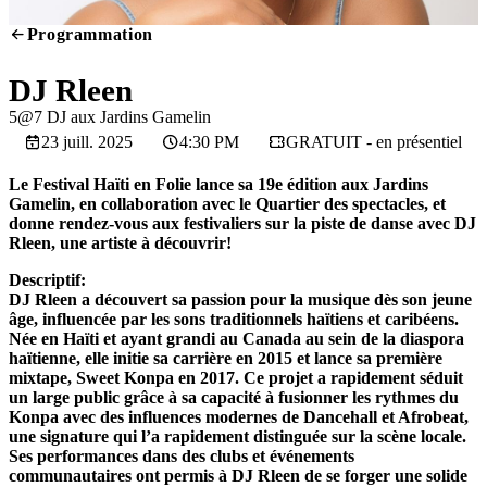
Programmation
MUSIQUE
DJ Rleen
5@7 DJ aux Jardins Gamelin
23 juill. 2025
4:30 PM
GRATUIT - en présentiel
Le Festival Haïti en Folie lance sa 19e édition aux Jardins
Gamelin, en collaboration avec le Quartier des spectacles, et
donne rendez-vous aux festivaliers sur la piste de danse avec DJ
Rleen, une artiste à découvrir!
Descriptif:
DJ Rleen a découvert sa passion pour la musique dès son jeune
âge, influencée par les sons traditionnels haïtiens et caribéens.
Née en Haïti et ayant grandi au Canada au sein de la diaspora
haïtienne, elle initie sa carrière en 2015 et lance sa première
mixtape, Sweet Konpa en 2017. Ce projet a rapidement séduit
un large public grâce à sa capacité à fusionner les rythmes du
Konpa avec des influences modernes de Dancehall et Afrobeat,
une signature qui l’a rapidement distinguée sur la scène locale.
Ses performances dans des clubs et événements
communautaires ont permis à DJ Rleen de se forger une solide