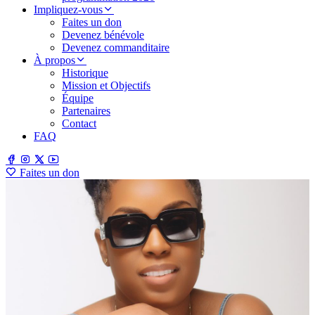
Impliquez-vous
Faites un don
Devenez bénévole
Devenez commanditaire
À propos
Historique
Mission et Objectifs
Équipe
Partenaires
Contact
FAQ
Faites un don