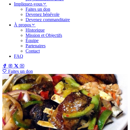
Impliquez-vous
Faites un don
Devenez bénévole
Devenez commanditaire
À propos
Historique
Mission et Objectifs
Équipe
Partenaires
Contact
FAQ
Faites un don