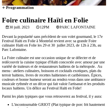
Programmation
SCREENING
Foire culinaire Haïti en Folie
30 juill. 2023
12PM
PARC LAFONTAINE
Devant la popularité sans précédent de son volet gourmand, le 17e
Festival Haïti en Folie à Montréal revient avec sa grande Foire
culinaire Haïti en Folie les 29 et 30 juillet 2023, de 12h à 23h, au
Parc Lafontaine.
La Foire culinaire est une occasion unique de se délecter et de
redécouvrir la cuisine typique d'Haïti concoctée avec amour par une
variété de traiteurs et de restaurateurs haïtiens de la métropole. Au
menu : ateliers culinaires, boissons et cocktails exotiques, plats du
terroir haïtiens, livres de recettes haïtiennes et caribéennes. Épices,
couleurs et bonne humeur seront au rendez-vous dans une ambiance
musicale rythmée et un décor qui fait valoir l'artisanat et les produits
locaux haïtiens. Un délice au Festival Haïti en Folie!
Parmi les plats typiques que vous retrouverez au festival, il y aura:
L'incontournable GRIOT (Plat typique de porc frit hautement