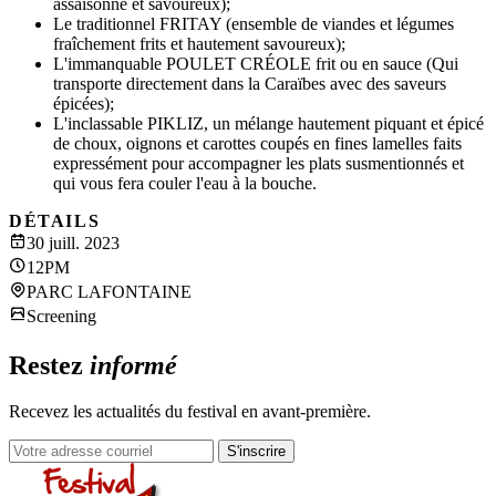
assaisonné et savoureux);
Le traditionnel FRITAY (ensemble de viandes et légumes
fraîchement frits et hautement savoureux);
L'immanquable POULET CRÉOLE frit ou en sauce (Qui
transporte directement dans la Caraïbes avec des saveurs
épicées);
L'inclassable PIKLIZ, un mélange hautement piquant et épicé
de choux, oignons et carottes coupés en fines lamelles faits
expressément pour accompagner les plats susmentionnés et
qui vous fera couler l'eau à la bouche.
DÉTAILS
30 juill. 2023
12PM
PARC LAFONTAINE
Screening
Restez
informé
Recevez les actualités du festival en avant-première.
S'inscrire