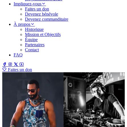
Impliquez-vous
Faites un don
Devenez bénévole
Devenez commanditaire
À propos
Historique
Mission et Objectifs
Équipe
Partenaires
Contact
FAQ
Faites un don