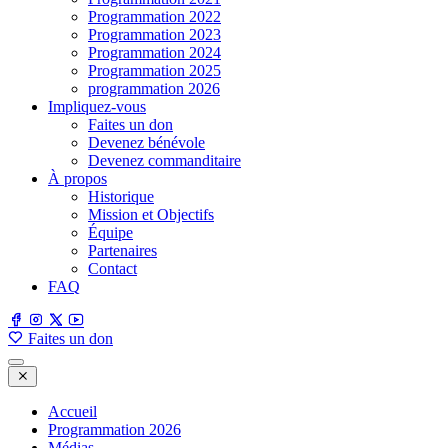
Programmation 2022
Programmation 2023
Programmation 2024
Programmation 2025
programmation 2026
Impliquez-vous
Faites un don
Devenez bénévole
Devenez commanditaire
À propos
Historique
Mission et Objectifs
Équipe
Partenaires
Contact
FAQ
Faites un don
Accueil
Programmation 2026
Médias