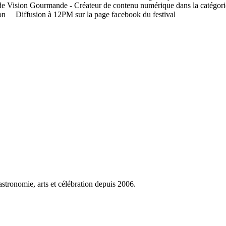
e Vision Gourmande - Créateur de contenu numérique dans la catégorie
on
Diffusion à 12PM sur la page facebook du festival
stronomie, arts et célébration depuis 2006.