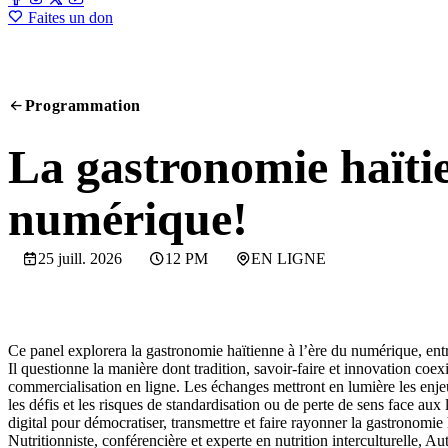
Faites un don
Programmation
PANEL
La gastronomie haïtie
numérique!
25 juill. 2026
12 PM
EN LIGNE
Ce panel explorera la gastronomie haïtienne à l’ère du numérique, entre
Il questionne la manière dont tradition, savoir-faire et innovation coex
commercialisation en ligne. Les échanges mettront en lumière les enjeux
les défis et les risques de standardisation ou de perte de sens face aux
digital pour démocratiser, transmettre et faire rayonner la gastronomie 
Nutritionniste, conférencière et experte en nutrition interculturelle, Au