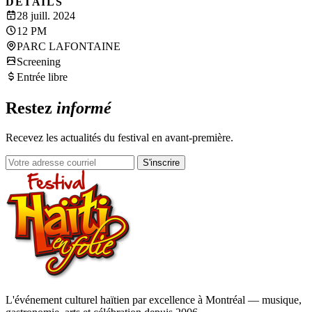
DÉTAILS
28 juill. 2024
12 PM
PARC LAFONTAINE
Screening
Entrée libre
Restez
informé
Recevez les actualités du festival en avant-première.
S'inscrire
L'événement culturel haïtien par excellence à Montréal — musique,