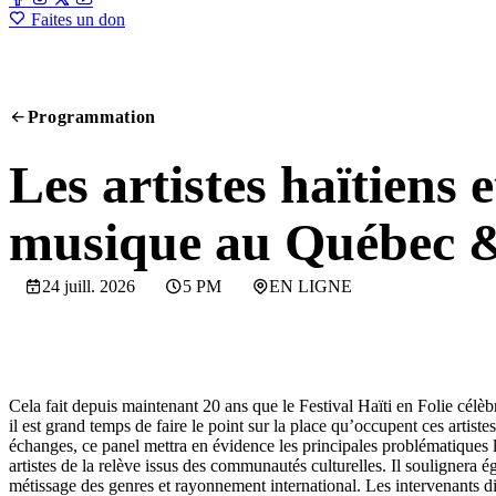
Faites un don
Programmation
PANEL
Les artistes haïtiens e
musique au Québec 
24 juill. 2026
5 PM
EN LIGNE
Cela fait depuis maintenant 20 ans que le Festival Haïti en Folie célèbr
il est grand temps de faire le point sur la place qu’occupent ces artist
échanges, ce panel mettra en évidence les principales problématiques li
artistes de la relève issus des communautés culturelles. Il soulignera ég
métissage des genres et rayonnement international. Les intervenants dis