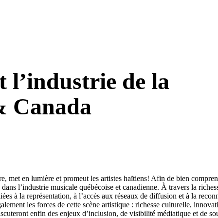
t l’industrie de la
& Canada
e, met en lumière et promeut les artistes haïtiens! Afin de bien comprend
es dans l’industrie musicale québécoise et canadienne. À travers la riches
ées à la représentation, à l’accès aux réseaux de diffusion et à la recon
alement les forces de cette scène artistique : richesse culturelle, innova
cuteront enfin des enjeux d’inclusion, de visibilité médiatique et de so