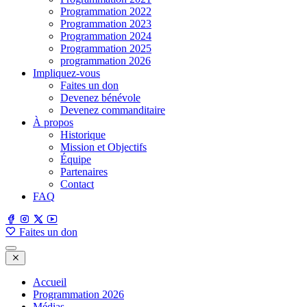
Programmation 2022
Programmation 2023
Programmation 2024
Programmation 2025
programmation 2026
Impliquez-vous
Faites un don
Devenez bénévole
Devenez commanditaire
À propos
Historique
Mission et Objectifs
Équipe
Partenaires
Contact
FAQ
Faites un don
Accueil
Programmation 2026
Médias