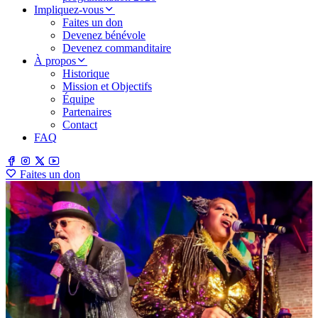
Impliquez-vous
Faites un don
Devenez bénévole
Devenez commanditaire
À propos
Historique
Mission et Objectifs
Équipe
Partenaires
Contact
FAQ
Faites un don