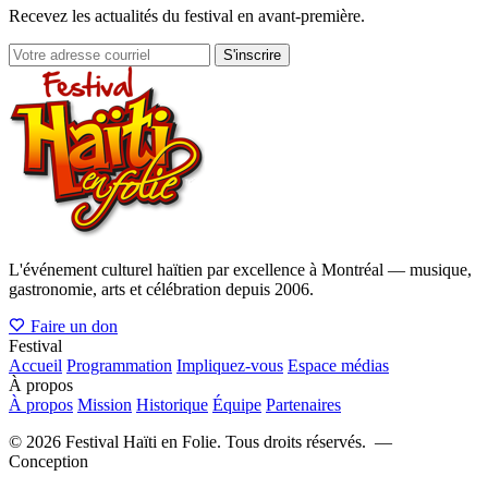
Recevez les actualités du festival en avant-première.
S'inscrire
L'événement culturel haïtien par excellence à Montréal — musique,
gastronomie, arts et célébration depuis 2006.
Faire un don
Festival
Accueil
Programmation
Impliquez-vous
Espace médias
À propos
À propos
Mission
Historique
Équipe
Partenaires
©
2026
Festival Haïti en Folie. Tous droits réservés. —
Conception
fdstrategies