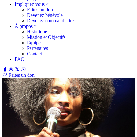
Impliquez-vous
Faites un don
Devenez bénévole
Devenez commanditaire
À propos
Historique
Mission et Objectifs
Équipe
Partenaires
Contact
FAQ
Faites un don