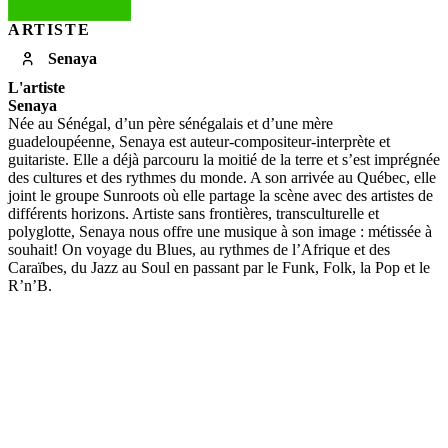
ARTISTE
Senaya
L'artiste
Senaya
Née au Sénégal, d’un père sénégalais et d’une mère
guadeloupéenne, Senaya est auteur-compositeur-interprète et
guitariste. Elle a déjà parcouru la moitié de la terre et s’est imprégnée
des cultures et des rythmes du monde. A son arrivée au Québec, elle
joint le groupe Sunroots où elle partage la scène avec des artistes de
différents horizons. Artiste sans frontières, transculturelle et
polyglotte, Senaya nous offre une musique à son image : métissée à
souhait! On voyage du Blues, au rythmes de l’Afrique et des
Caraïbes, du Jazz au Soul en passant par le Funk, Folk, la Pop et le
R’n’B.