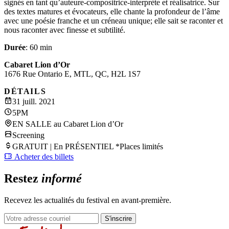
signés en tant qu’auteure-compositrice-interprète et réalisatrice. Sur
des textes matures et évocateurs, elle chante la profondeur de l’âme
avec une poésie franche et un créneau unique; elle sait se raconter et
nous raconter avec finesse et subtilité.
Durée
: 60 min
Cabaret Lion d’Or
1676 Rue Ontario E, MTL, QC, H2L 1S7
DÉTAILS
31 juill. 2021
5PM
EN SALLE au Cabaret Lion d’Or
Screening
GRATUIT | En PRÉSENTIEL *Places limités
Acheter des billets
Restez
informé
Recevez les actualités du festival en avant-première.
S'inscrire