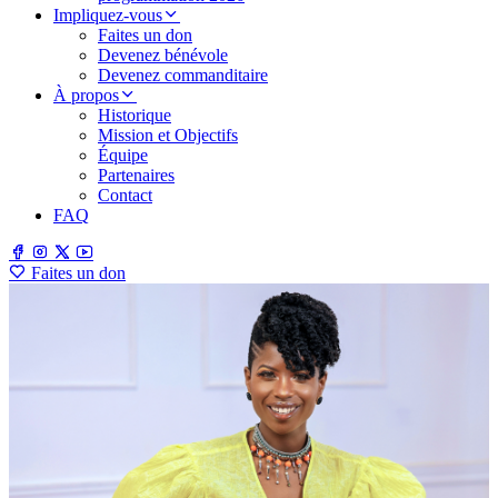
Impliquez-vous
Faites un don
Devenez bénévole
Devenez commanditaire
À propos
Historique
Mission et Objectifs
Équipe
Partenaires
Contact
FAQ
Faites un don