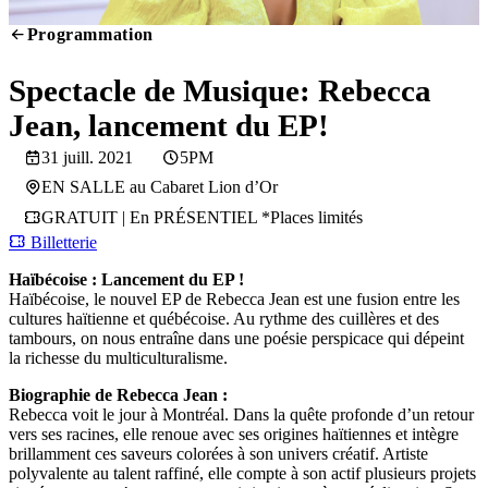
Programmation
SCREENING
Spectacle de Musique: Rebecca
Jean, lancement du EP!
31 juill. 2021
5PM
EN SALLE au Cabaret Lion d’Or
GRATUIT | En PRÉSENTIEL *Places limités
Billetterie
Haïbécoise : Lancement du EP !
Haïbécoise, le nouvel EP de Rebecca Jean est une fusion entre les
cultures haïtienne et québécoise. Au rythme des cuillères et des
tambours, on nous entraîne dans une poésie perspicace qui dépeint
la richesse du multiculturalisme.
Biographie de Rebecca Jean
:
Rebecca voit le jour à Montréal. Dans la quête profonde d’un retour
vers ses racines, elle renoue avec ses origines haïtiennes et intègre
brillamment ces saveurs colorées à son univers créatif. Artiste
polyvalente au talent raffiné, elle compte à son actif plusieurs projets