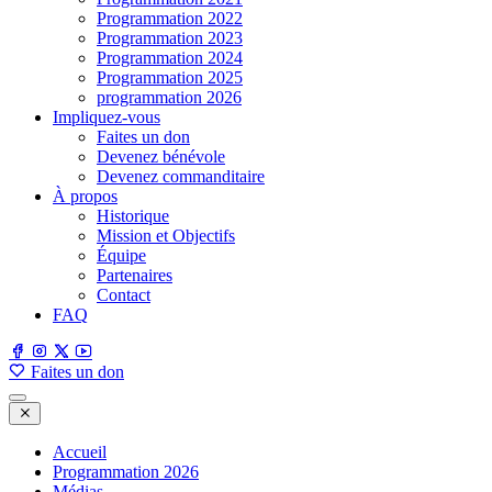
Programmation 2022
Programmation 2023
Programmation 2024
Programmation 2025
programmation 2026
Impliquez-vous
Faites un don
Devenez bénévole
Devenez commanditaire
À propos
Historique
Mission et Objectifs
Équipe
Partenaires
Contact
FAQ
Faites un don
Accueil
Programmation 2026
Médias