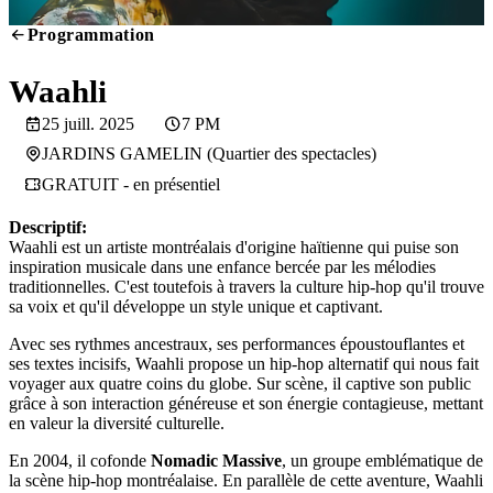
Programmation
SCREENING
Waahli
25 juill. 2025
7 PM
JARDINS GAMELIN (Quartier des spectacles)
GRATUIT - en présentiel
Descriptif:
Waahli est un artiste montréalais d'origine haïtienne qui puise son
inspiration musicale dans une enfance bercée par les mélodies
traditionnelles. C'est toutefois à travers la culture hip-hop qu'il trouve
sa voix et qu'il développe un style unique et captivant.
Avec ses rythmes ancestraux, ses performances époustouflantes et
ses textes incisifs, Waahli propose un hip-hop alternatif qui nous fait
voyager aux quatre coins du globe. Sur scène, il captive son public
grâce à son interaction généreuse et son énergie contagieuse, mettant
en valeur la diversité culturelle.
En 2004, il cofonde
Nomadic Massive
, un groupe emblématique de
la scène hip-hop montréalaise. En parallèle de cette aventure, Waahli