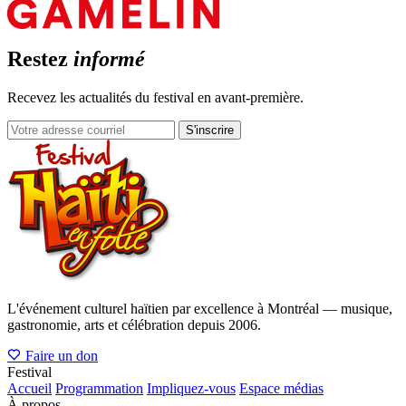
Restez
informé
Recevez les actualités du festival en avant-première.
S'inscrire
L'événement culturel haïtien par excellence à Montréal — musique,
gastronomie, arts et célébration depuis 2006.
Faire un don
Festival
Accueil
Programmation
Impliquez-vous
Espace médias
À propos