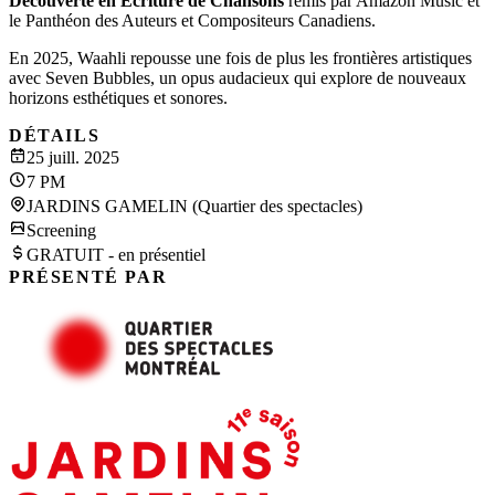
Découverte en Écriture de Chansons
remis par Amazon Music et
le Panthéon des Auteurs et Compositeurs Canadiens.
En 2025, Waahli repousse une fois de plus les frontières artistiques
avec Seven Bubbles, un opus audacieux qui explore de nouveaux
horizons esthétiques et sonores.
DÉTAILS
25 juill. 2025
7 PM
JARDINS GAMELIN (Quartier des spectacles)
Screening
GRATUIT - en présentiel
PRÉSENTÉ PAR