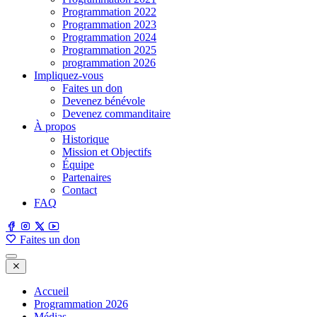
Programmation 2022
Programmation 2023
Programmation 2024
Programmation 2025
programmation 2026
Impliquez-vous
Faites un don
Devenez bénévole
Devenez commanditaire
À propos
Historique
Mission et Objectifs
Équipe
Partenaires
Contact
FAQ
Faites un don
Accueil
Programmation 2026
Médias