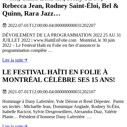
Rebecca Jean, Rodney Saint-Éloi, Bel &
Quinn, Rara Jazz…
2022-07-01T12:00:00-04:000000000031202207
DÉVOILEMENT DE LA PROGRAMMATION 2022 25 AU 31
JUILLET 2022 | www.HaitiEnFolie.com Montréal, le 30 juin
2022 – Le Festival Haïti en Folie est fier d’annoncer la
programmation complète …
Lire la suite
LE FESTIVAL HAÏTI EN FOLIE À
MONTRÉAL CÉLÈBRE SES 15 ANS!
2021-07-01T12:00:00-04:000000000031202107
Hommage à Dany Laferrière, Yole Dérose et René Dépestre. Parmi
ses invités : Michaëlle Jean, Dominique Anglade, Rodney St-Éloi,
Isabelle Racicot, Sylvie Desgroseilliers, Alexandra Diaz, Valérie
Plante… Président d’honneur Dany Laferrière …
Lire la suite