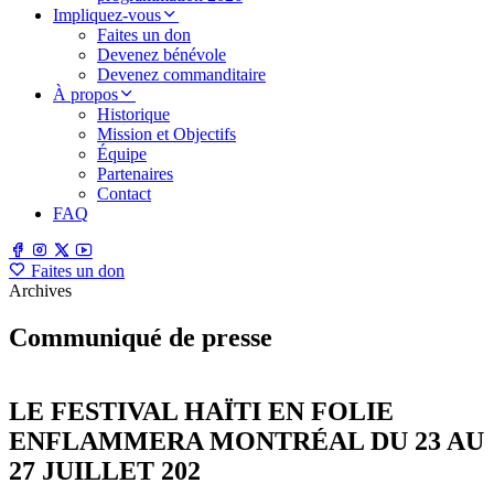
Impliquez-vous
Faites un don
Devenez bénévole
Devenez commanditaire
À propos
Historique
Mission et Objectifs
Équipe
Partenaires
Contact
FAQ
Faites un don
Archives
Communiqué de presse
LE FESTIVAL HAÏTI EN FOLIE
ENFLAMMERA MONTRÉAL DU 23 AU
27 JUILLET 202