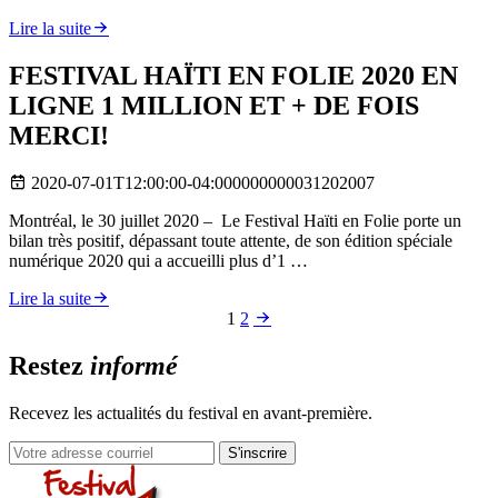
Lire la suite
FESTIVAL HAÏTI EN FOLIE 2020 EN
LIGNE 1 MILLION ET + DE FOIS
MERCI!
2020-07-01T12:00:00-04:000000000031202007
Montréal, le 30 juillet 2020 – Le Festival Haïti en Folie porte un
bilan très positif, dépassant toute attente, de son édition spéciale
numérique 2020 qui a accueilli plus d’1 …
Lire la suite
Posts
1
2
pagination
Restez
informé
Recevez les actualités du festival en avant-première.
S'inscrire