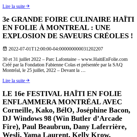
Lire la suite
3e GRANDE FOIRE CULINAIRE HAÏTI
EN FOLIE À MONTREAL : UNE
EXPLOSION DE SAVEURS CRÉOLES !
2022-07-01T12:00:00-04:000000000031202207
30 et 31 juillet 2022 – Parc Lafontaine – www.HaitiEnFolie.com
Créé par la Fondation Fabienne Colas et présentée par la SAQ
Montréal, le 25 juillet, 2022 – Devant la …
Lire la suite
LE 16e FESTIVAL HAÏTI EN FOLIE
ENFLAMMERA MONTRÉAL AVEC
Corneille, Kako, BélO, Joséphine Bacon,
DJ Windows 98 (Win Butler d’Arcade
Fire), Paul Beaubrun, Dany Laferrière,
Wesli, Yama Laurent, Kelly Krow,