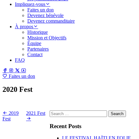
Impliquez-vous
Faites un don
Devenez bénévole
Devenez commanditaire
À propos
Historique
Mission et Objectifs
Équipe
Partenaires
Contact
FAQ
Faites un don
2020 Fest
27 June 2020 ·
Search
2019
2021 Fest
for:
Fest
Recent Posts
LE FESTIVAL HAÏTI EN FOLIE