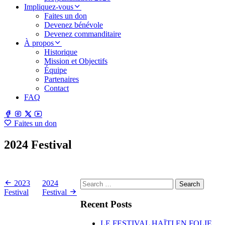
Impliquez-vous
Faites un don
Devenez bénévole
Devenez commanditaire
À propos
Historique
Mission et Objectifs
Équipe
Partenaires
Contact
FAQ
Faites un don
2024 Festival
4 June 2024 ·
Search
2023
2024
for:
Festival
Festival
Recent Posts
LE FESTIVAL HAÏTI EN FOLIE