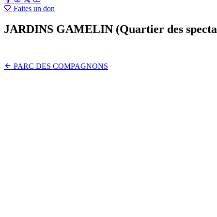
Faites un don
JARDINS GAMELIN (Quartier des spectac
26 September 2017 ·
PARC DES COMPAGNONS