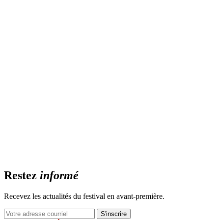
Restez
informé
Recevez les actualités du festival en avant-première.
S'inscrire