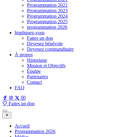
Programmation 2022
Programmation 2023
Programmation 2024
Programmation 2025
programmation 2026
Impliquez-vous
Faites un don
Devenez bénévole
Devenez commanditaire
À propos
Historique
Mission et Objectifs
Équipe
Partenaires
Contact
FAQ
Faites un don
Accueil
Programmation 2026
Médias