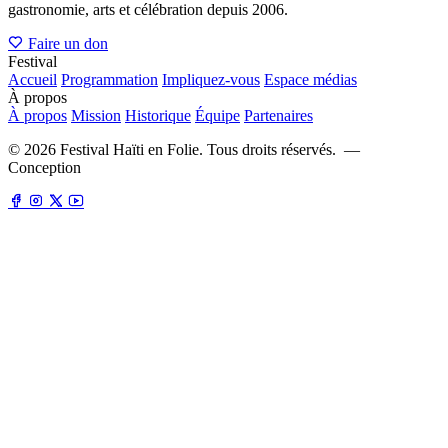
gastronomie, arts et célébration depuis 2006.
Faire un don
Festival
Accueil
Programmation
Impliquez-vous
Espace médias
À propos
À propos
Mission
Historique
Équipe
Partenaires
©
2026
Festival Haïti en Folie. Tous droits réservés. —
Conception
fdstrategies