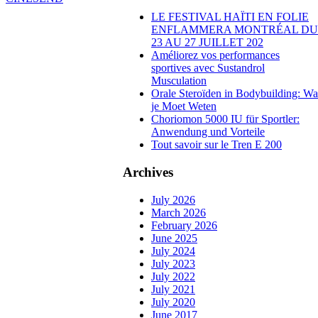
LE FESTIVAL HAÏTI EN FOLIE
ENFLAMMERA MONTRÉAL DU
23 AU 27 JUILLET 202
Améliorez vos performances
sportives avec Sustandrol
Musculation
Orale Steroïden in Bodybuilding: Wa
je Moet Weten
Choriomon 5000 IU für Sportler:
Anwendung und Vorteile
Tout savoir sur le Tren E 200
Archives
July 2026
March 2026
February 2026
June 2025
July 2024
July 2023
July 2022
July 2021
July 2020
June 2017